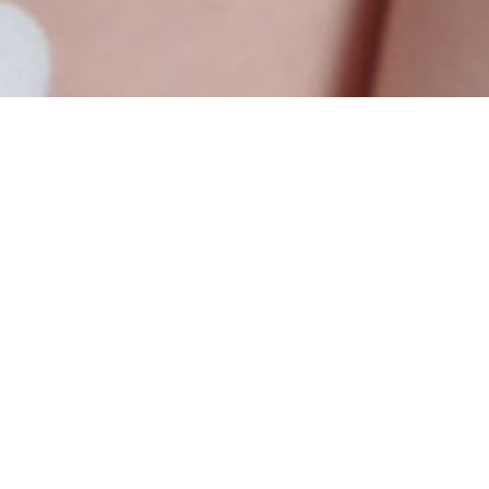
Un progetto di Julia Krahn